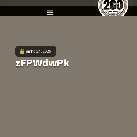
junho 24, 2025
zFPWdwPk