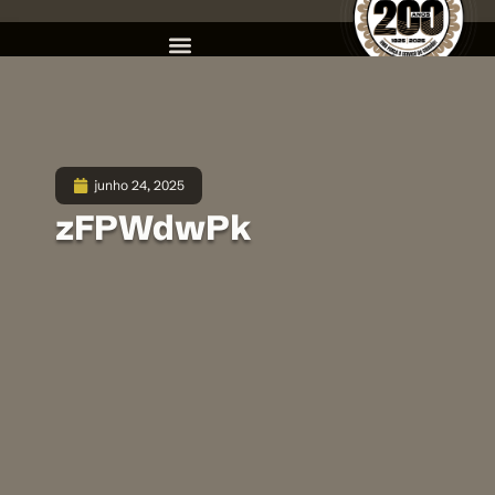
junho 24, 2025
zFPWdwPk