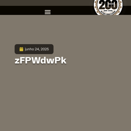
junho 24, 2025
zFPWdwPk