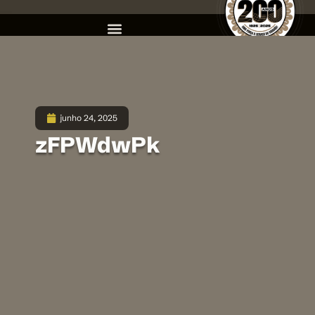
junho 24, 2025
zFPWdwPk