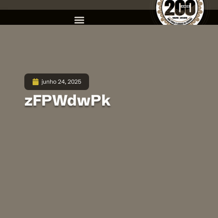
junho 24, 2025
zFPWdwPk