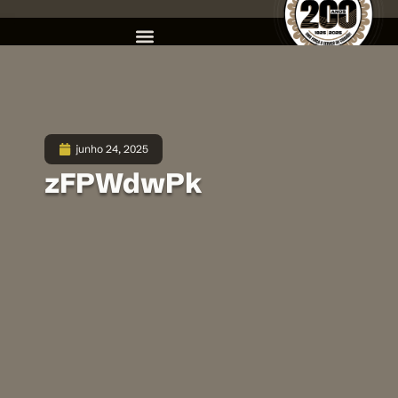
junho 24, 2025
zFPWdwPk