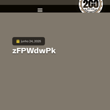
junho 24, 2025
zFPWdwPk