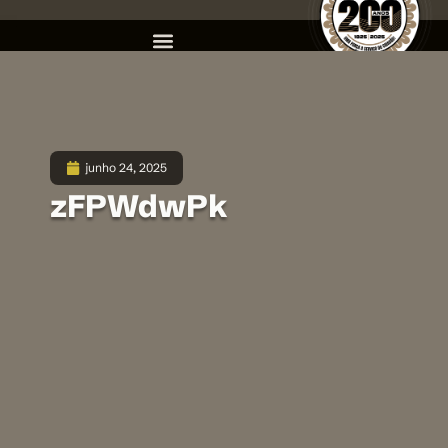
junho 24, 2025
zFPWdwPk