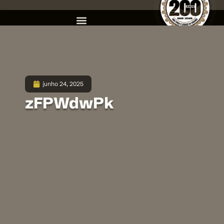
junho 24, 2025
zFPWdwPk