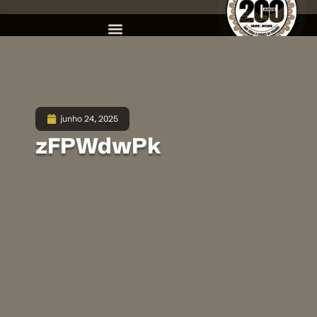
junho 24, 2025
zFPWdwPk