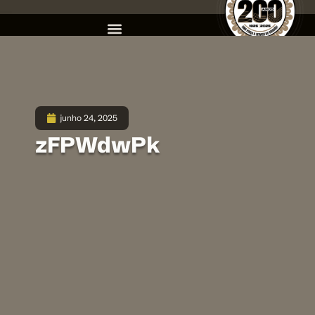
junho 24, 2025
zFPWdwPk