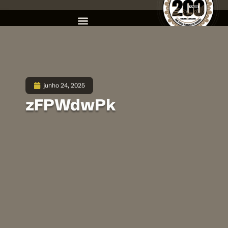
junho 24, 2025
zFPWdwPk