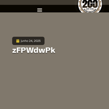
junho 24, 2025
zFPWdwPk