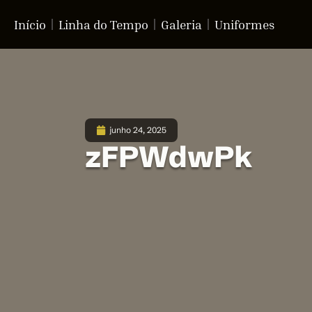
Início
Linha do Tempo
Galeria
Uniformes
junho 24, 2025
zFPWdwPk