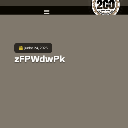
junho 24, 2025
zFPWdwPk