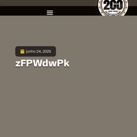
junho 24, 2025
zFPWdwPk