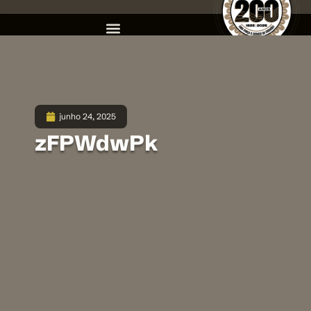
junho 24, 2025
zFPWdwPk