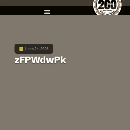
junho 24, 2025
zFPWdwPk