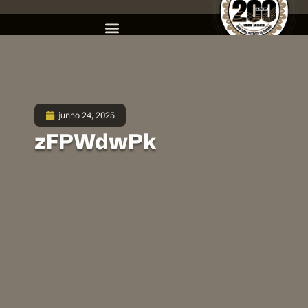
junho 24, 2025
zFPWdwPk