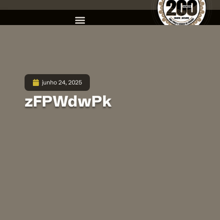
junho 24, 2025
zFPWdwPk