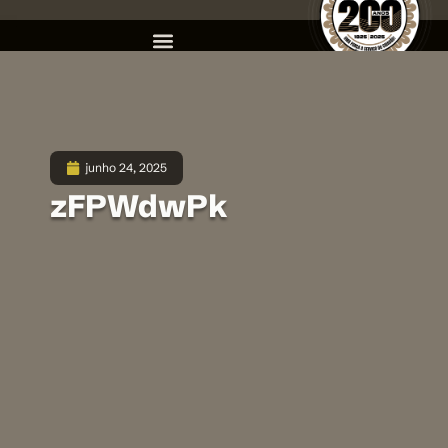
junho 24, 2025
zFPWdwPk