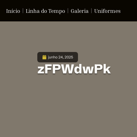
Início
Linha do Tempo
Galeria
Uniformes
junho 24, 2025
zFPWdwPk