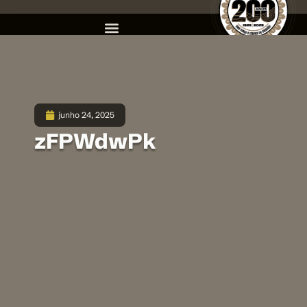
junho 24, 2025
zFPWdwPk