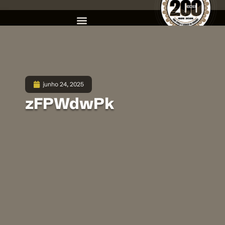
junho 24, 2025
zFPWdwPk