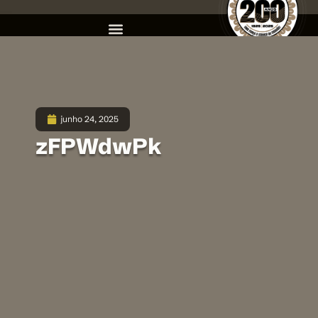
junho 24, 2025
zFPWdwPk