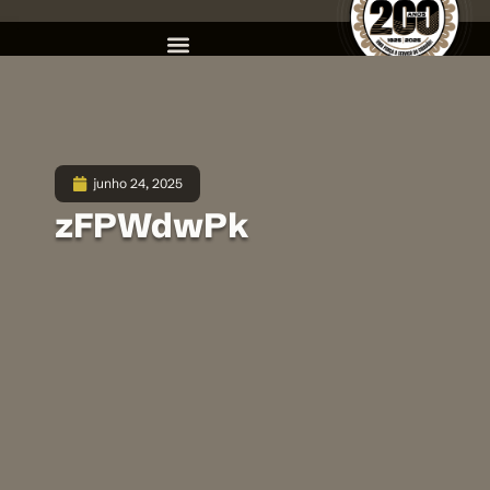
junho 24, 2025
zFPWdwPk