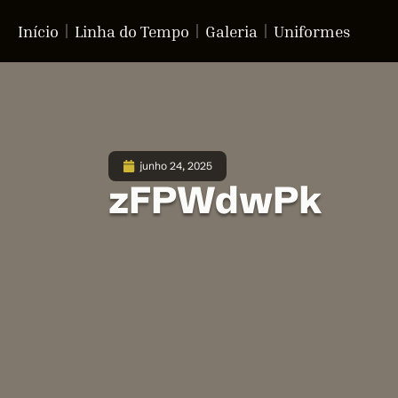
Início
Linha do Tempo
Galeria
Uniformes
junho 24, 2025
zFPWdwPk