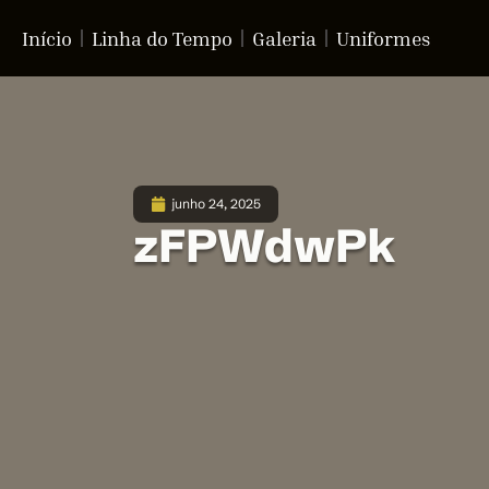
Início
Linha do Tempo
Galeria
Uniformes
junho 24, 2025
zFPWdwPk