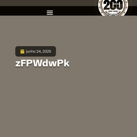
junho 24, 2025
zFPWdwPk