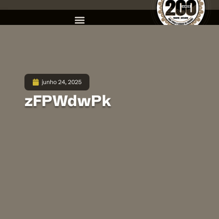
junho 24, 2025
zFPWdwPk