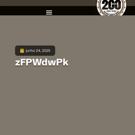
junho 24, 2025
zFPWdwPk