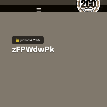
junho 24, 2025
zFPWdwPk