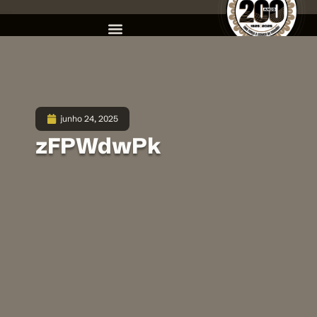
junho 24, 2025
zFPWdwPk