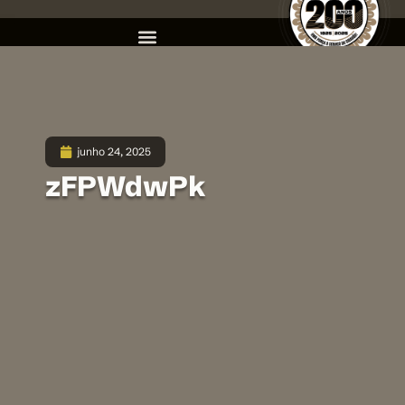
junho 24, 2025
zFPWdwPk