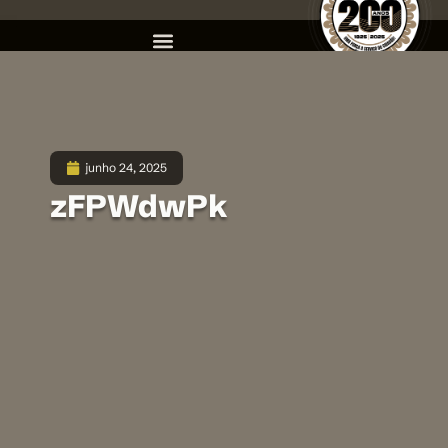
junho 24, 2025
zFPWdwPk