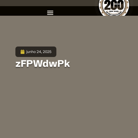
junho 24, 2025
zFPWdwPk