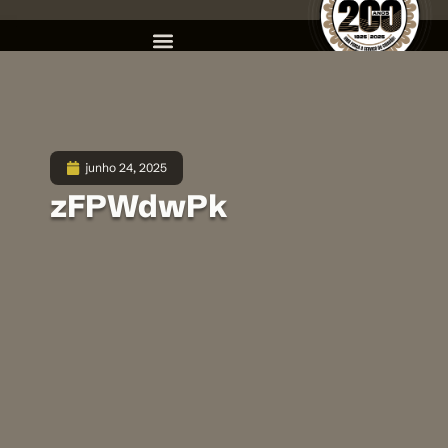
junho 24, 2025
zFPWdwPk