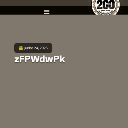
junho 24, 2025
zFPWdwPk