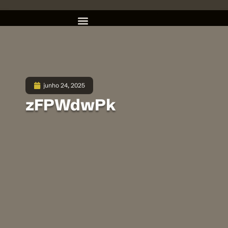
junho 24, 2025
zFPWdwPk