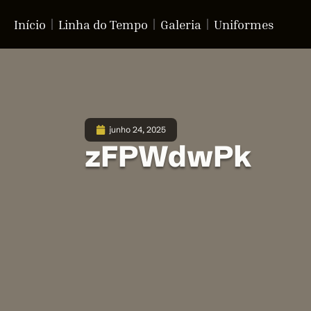
Início
Linha do Tempo
Galeria
Uniformes
junho 24, 2025
zFPWdwPk