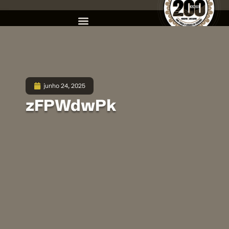
junho 24, 2025
zFPWdwPk