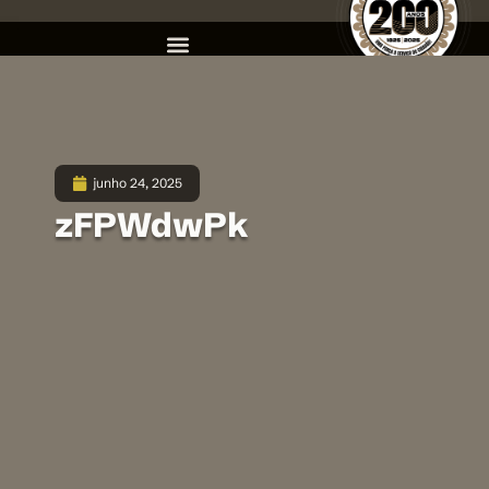
junho 24, 2025
zFPWdwPk