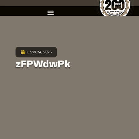
junho 24, 2025
zFPWdwPk