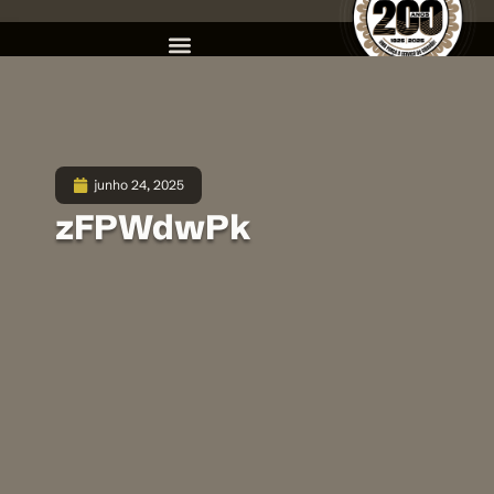
junho 24, 2025
zFPWdwPk