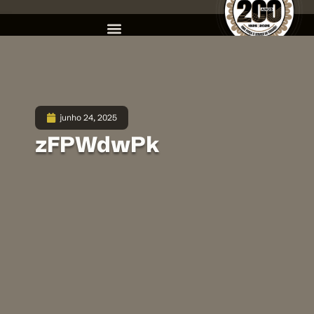
junho 24, 2025
zFPWdwPk