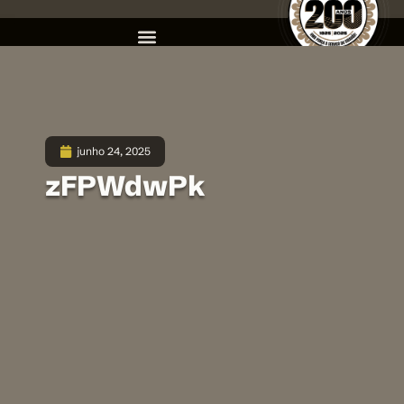
junho 24, 2025
zFPWdwPk