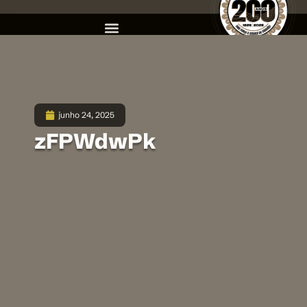
junho 24, 2025
zFPWdwPk