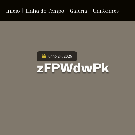
Início
Linha do Tempo
Galeria
Uniformes
junho 24, 2025
zFPWdwPk