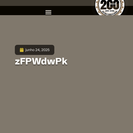
junho 24, 2025
zFPWdwPk