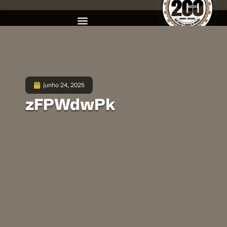
junho 24, 2025
zFPWdwPk